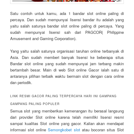
Satu contoh untuk kamu, ada 1 bandar slot online paling di
percaya. Dan sudah mempunyai lisensi bandar itu adalah yang
yaitu salah satunya bandar slot online paling di percaya. Yang
sudah mempunyai lisensi sah dari PAGCOR( Philippine
Amusement and Gaming Corporation).
Yang yaitu salah satunya organisasi taruhan online terbanyak di
Asia. Dan sudah memberi banyak lisensi ke beberapa situs
Bandar slot online yang sudah mempunyai jam terbang makin
bertambah besar. Main di web Slot online Gacor ialah satu di
antaranya pilihan terbaik waktu bermain slot dengan cara online
dan periodik.
LINK RESMI GACOR PALING TERPERCAYA HARI INI GAMPANG
GAMPANG PALING POPULER
Semua slot yang memberikan kemenangan itu berasal langsung
dari provider Slot online karena telah memiliki lisensi resmi
sampai kualitas Slot online yang gacor. Kalian akan mendapat
informasi slot online
Semongkobet slot
atau bocoran situs Slot