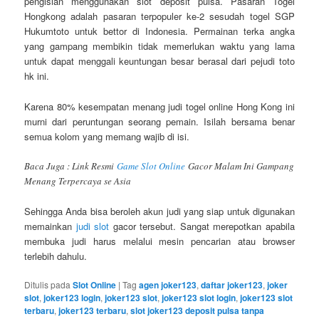
pengisian menggunakan slot deposit pulsa. Pasaran Togel
Hongkong adalah pasaran terpopuler ke-2 sesudah togel SGP
Hukumtoto untuk bettor di Indonesia. Permainan terka angka
yang gampang membikin tidak memerlukan waktu yang lama
untuk dapat menggali keuntungan besar berasal dari pejudi toto
hk ini.
Karena 80% kesempatan menang judi togel online Hong Kong ini
murni dari peruntungan seorang pemain. Isilah bersama benar
semua kolom yang memang wajib di isi.
Baca Juga : Link Resmi
Game Slot Online
Gacor Malam Ini Gampang
Menang Terpercaya se Asia
Sehingga Anda bisa beroleh akun judi yang siap untuk digunakan
memainkan
judi slot
gacor tersebut. Sangat merepotkan apabila
membuka judi harus melalui mesin pencarian atau browser
terlebih dahulu.
Ditulis pada
Slot Online
|
Tag
agen joker123
,
daftar joker123
,
joker
slot
,
joker123 login
,
joker123 slot
,
joker123 slot login
,
joker123 slot
terbaru
,
joker123 terbaru
,
slot joker123 deposit pulsa tanpa