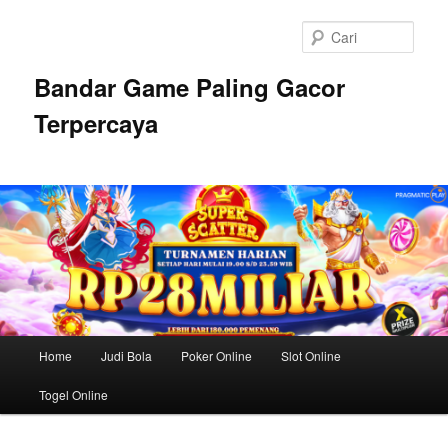
Langsung
Langsung
ke
ke
Cari
konten
konten
utama
sekunder
Bandar Game Paling Gacor
Terpercaya
Menu
Home
Judi Bola
Poker Online
Slot Online
utama
Togel Online