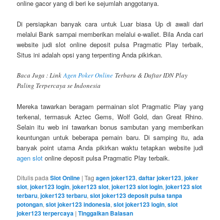
online gacor yang di beri ke sejumlah anggotanya.
Di persiapkan banyak cara untuk Luar biasa Up di awali dari
melalui Bank sampai memberikan melalui e-wallet. Bila Anda cari
website judi slot online deposit pulsa Pragmatic Play terbaik,
Situs ini adalah opsi yang terpenting Anda pikirkan.
Baca Juga : Link
Agen Poker Online
Terbaru & Daftar IDN Play
Paling Terpercaya se Indonesia
Mereka tawarkan beragam permainan slot Pragmatic Play yang
terkenal, termasuk Aztec Gems, Wolf Gold, dan Great Rhino.
Selain itu web ini tawarkan bonus sambutan yang memberikan
keuntungan untuk beberapa pemain baru. Di samping itu, ada
banyak point utama Anda pikirkan waktu tetapkan website judi
agen slot
online deposit pulsa Pragmatic Play terbaik.
Ditulis pada
Slot Online
|
Tag
agen joker123
,
daftar joker123
,
joker
slot
,
joker123 login
,
joker123 slot
,
joker123 slot login
,
joker123 slot
terbaru
,
joker123 terbaru
,
slot joker123 deposit pulsa tanpa
potongan
,
slot joker123 indonesia
,
slot joker123 login
,
slot
joker123 terpercaya
|
Tinggalkan Balasan