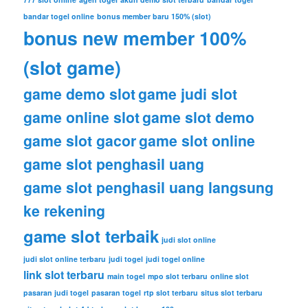
bandar togel online
bonus member baru 150% (slot)
bonus new member 100%
(slot game)
game demo slot
game judi slot
game online slot
game slot demo
game slot gacor
game slot online
game slot penghasil uang
game slot penghasil uang langsung
ke rekening
game slot terbaik
judi slot online
judi slot online terbaru
judi togel
judi togel online
link slot terbaru
main togel
mpo slot terbaru
online slot
pasaran judi togel
pasaran togel
rtp slot terbaru
situs slot terbaru