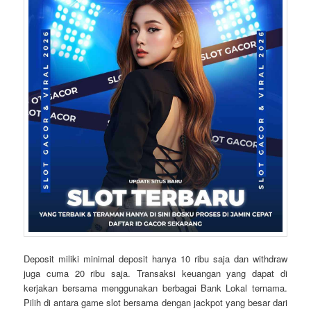
Deposit miliki minimal deposit hanya 10 ribu saja dan withdraw
juga cuma 20 ribu saja. Transaksi keuangan yang dapat di
kerjakan bersama menggunakan berbagai Bank Lokal ternama.
Pilih di antara game slot bersama dengan jackpot yang besar dari