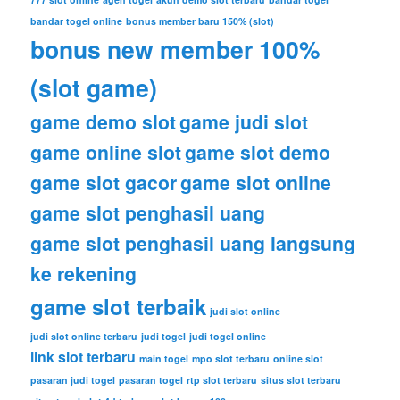
bandar togel online
bonus member baru 150% (slot)
bonus new member 100%
(slot game)
game demo slot
game judi slot
game online slot
game slot demo
game slot gacor
game slot online
game slot penghasil uang
game slot penghasil uang langsung
ke rekening
game slot terbaik
judi slot online
judi slot online terbaru
judi togel
judi togel online
link slot terbaru
main togel
mpo slot terbaru
online slot
pasaran judi togel
pasaran togel
rtp slot terbaru
situs slot terbaru