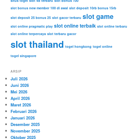
situs togel
slot 4d terbaru
slot bonus 100
slot bonus new member 100 di awal
slot deposit 10rb bonus 15rb
slot game
slot deposit 25 bonus 25
slot gacor terbaru
slot online terbaik
slot online pragmatic play
slot online terbaru
slot online terpercaya
slot terbaru gacor
slot thailand
togel hongkong
togel online
togel singapore
ARSIP
Juli 2026
Juni 2026
Mei 2026
April 2026
Maret 2026
Februari 2026
Januari 2026
Desember 2025
November 2025
Oktober 2025