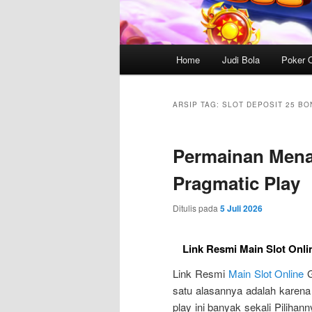
Menu
Home
Judi Bola
Poker O
utama
ARSIP TAG:
SLOT DEPOSIT 25 BO
Permainan Menar
Pragmatic Play
Ditulis pada
5 Juli 2026
Link Resmi Main Slot Onl
Link Resmi
Main Slot Online
G
satu alasannya adalah karena
play ini banyak sekali Pilihann