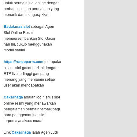
untuk bermain judi online dengan
berbagai pilihan permainan yang
menarik dan mengasyikkan.
Badakmas slot
sebagai Agen
Slot Online Resmi
mempersembahkan Slot Gacor
hari ini, cukup menggunakan
modal santai
https://roncoparts.com
merupaka
n situs slot gacor hari ini dengan
RTP live tertinggi gampang
menang yang menjamin setiap
user akan mendapatkan
Cakarnaga
adalah login situs slot
online resmi yang menawarkan
pengalaman bermain terbaik bagi
para penggemar judi slot
terpercaya akses mudah
Link
Cakarnaga
ialah Agen Judi