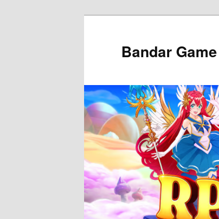
Langsung
Langsung
ke
ke
konten
konten
Bandar Game 
utama
sekunder