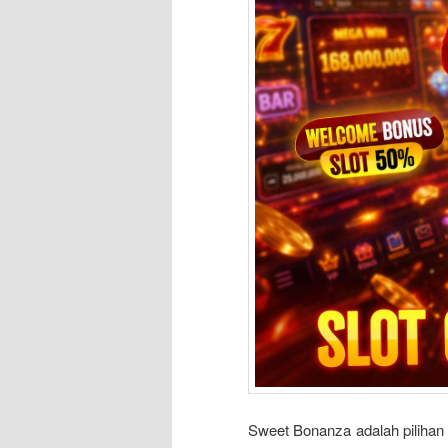
Sweet Bonanza adalah pilihan g