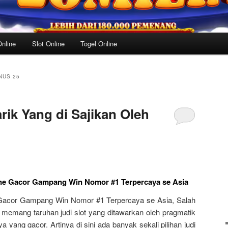
nline
Slot Online
Togel Online
NUS 25
ik Yang di Sajikan Oleh
ine Gacor Gampang Win Nomor #1 Terpercaya se Asia
acor Gampang Win Nomor #1 Terpercaya se Asia, Salah
 memang taruhan judi slot yang ditawarkan oleh pragmatik
ya yang gacor. Artinya di sini ada banyak sekali pilihan judi