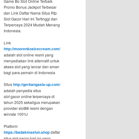
Game Bo Slot Online Terbaik
Promo Bonus Jackpot Terbesar
dan Link Daftar Nama Situs Rtp
Slot Gacor Hari Ini Tertinggi dan
Terpercaya 2024 Mudah Menang
Indonesia.
Link
http://moorenkosicecream.com/
adalah slot online resmi yang
menyediakan link alternatif untuk
akses slot yang lancar dan aman
bagi para pemain di Indonesia
Situs
http://gerbangasia-up.com/
adalah penyedia situs
slot
gacor
online
terpercaya di
tahun 2025 sekaligus merupakan
provider slot88 resmi dengan
winrate 100%!
Platform
https://badakmasfun.shop
daftar
situs slot gacor hari ini yang