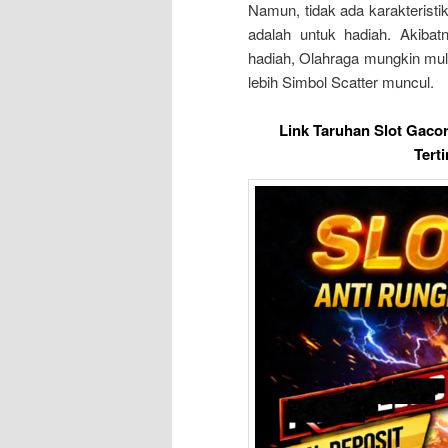
Namun, tidak ada karakteristik
adalah untuk hadiah. Akiba
hadiah, Olahraga mungkin mula
lebih Simbol Scatter muncul.
Link Taruhan Slot Gac
Tert