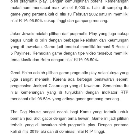
oleh pragmatik play. Dengan kemungkinan potensi kemenangan
maksimum mencapai max win of 5,000 x. Lalu di samping itu
game yang pertama kali di rilis 13 Februari 2002 satu ini memiliki
nilai RTP: 96.50% cukup tinggi dan gampang menang.
Joker Jewels adalah pilihan dari pragmatic Play yang juga cukup
bagus untuk di pilih dengan berbagai kelebihan dan keuntungan
yang di tawarkan. Game judi tersebut memiliki formasi 5 Reels /
5 Paylines. Kemudian game dengan tipe video tersebut memiliki
tema klasik dan Retro dengan nilai RTP: 96.50%.
Great Rhino adalah pilihan game pragmatic play selanjutnya yang
juga sangat menarik. Karena ada berbagai penawaran seperti
progressive Jackpot Cakarnaga yang di tawarkan. Sementara itu
nilai kemenangan yang di tunjukkan dengan indikator RTP
mencapai nilai 96.53% yang artinya gacor gampang menang.
The Dog House sangat cocok bagi Kamu yang tertarik untuk
bermain judi Slot gacor dengan tema hewan. Game ini jadi pilihan
terbaik yang di tawarkan oleh pragmatik play. Dengan pertama
kali di rilis 2019 lalu dan di dominasi nilai RTP tinggi.