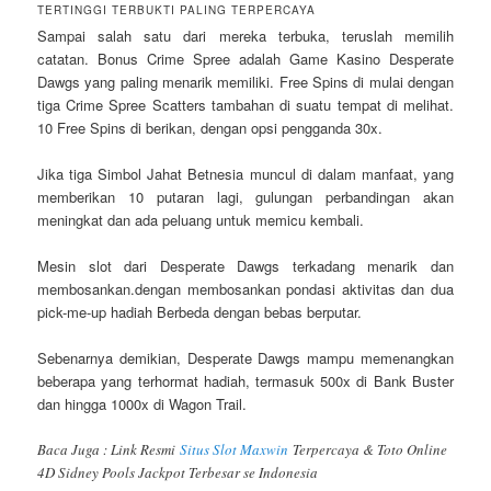
TERTINGGI TERBUKTI PALING TERPERCAYA
Sampai salah satu dari mereka terbuka, teruslah memilih
catatan. Bonus Crime Spree adalah Game Kasino Desperate
Dawgs yang paling menarik memiliki. Free Spins di mulai dengan
tiga Crime Spree Scatters tambahan di suatu tempat di melihat.
10 Free Spins di berikan, dengan opsi pengganda 30x.
Jika tiga Simbol Jahat Betnesia muncul di dalam manfaat, yang
memberikan 10 putaran lagi, gulungan perbandingan akan
meningkat dan ada peluang untuk memicu kembali.
Mesin slot dari Desperate Dawgs terkadang menarik dan
membosankan.dengan membosankan pondasi aktivitas dan dua
pick-me-up hadiah Berbeda dengan bebas berputar.
Sebenarnya demikian, Desperate Dawgs mampu memenangkan
beberapa yang terhormat hadiah, termasuk 500x di Bank Buster
dan hingga 1000x di Wagon Trail.
Baca Juga : Link Resmi
Situs Slot Maxwin
Terpercaya & Toto Online
4D Sidney Pools Jackpot Terbesar se Indonesia