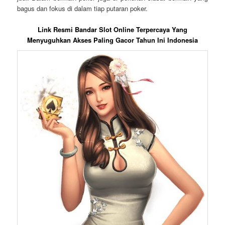
bagus dan fokus di dalam tiap putaran poker.
Link Resmi Bandar Slot Online Terpercaya Yang
Menyuguhkan Akses Paling Gacor Tahun Ini Indonesia