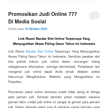
Promosikan Judi Online 777
Di Media Sosial
Ditulis pada
18 Oktober 2025
Link Resmi Bandar Slot Online Terpercaya Yang
Menyuguhkan Akses Paling Gacor Tahun Ini Indonesia
Link Resmi
Bandar Slot Online
Terpercaya Yang Menyuguhkan
Akses Paling Gacor Tahun Ini Indonesia, Demikian jawaban dari
kita perihal hukum judi online dalam rancangan lelang
sebagaimana ditanyakan, semoga bermanfaat. Penjelasan lain
mengenai judi online dapat Anda simak didalam artikel
Hukumnya Mengiklankan Website yang Mengarahkan ke
Perjudian.
Permainan poker online tentunya sudah tidak asing di telinga
para pemain judi. Sensasi bermain poker melawan sesama
pemain bikin model judi online ini sangat di gemari para pemain
judi. Dalam bermain poker juga di perlukan siasat bermain yang