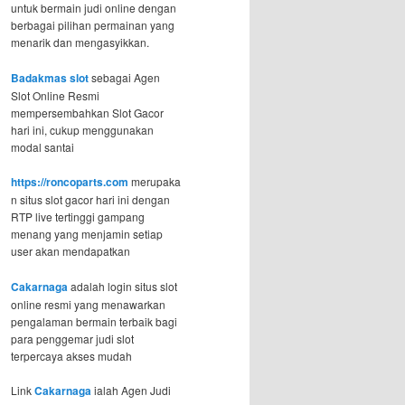
untuk bermain judi online dengan
berbagai pilihan permainan yang
menarik dan mengasyikkan.
Badakmas slot
sebagai Agen
Slot Online Resmi
mempersembahkan Slot Gacor
hari ini, cukup menggunakan
modal santai
https://roncoparts.com
merupaka
n situs slot gacor hari ini dengan
RTP live tertinggi gampang
menang yang menjamin setiap
user akan mendapatkan
Cakarnaga
adalah login situs slot
online resmi yang menawarkan
pengalaman bermain terbaik bagi
para penggemar judi slot
terpercaya akses mudah
Link
Cakarnaga
ialah Agen Judi