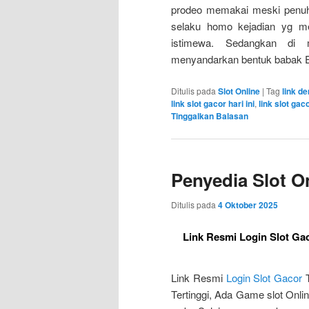
prodeo memakai meski penuh
selaku homo kejadian yg me
istimewa. Sedangkan di m
menyandarkan bentuk babak
Ditulis pada
Slot Online
|
Tag
link d
link slot gacor hari ini
,
link slot gac
Tinggalkan Balasan
Penyedia Slot On
Ditulis pada
4 Oktober 2025
Link Resmi Login Slot G
Link Resmi
Login Slot Gacor
T
Tertinggi, Ada Game slot Onli