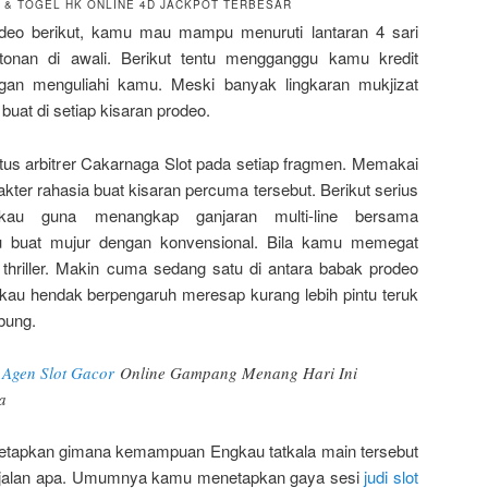
 & TOGEL HK ONLINE 4D JACKPOT TERBESAR
deo berikut, kamu mau mampu menuruti lantaran 4 sari
onan di awali. Berikut tentu mengganggu kamu kredit
gan menguliahi kamu. Meski banyak lingkaran mukjizat
uat di setiap kisaran prodeo.
 status arbitrer Cakarnaga Slot pada setiap fragmen. Memakai
rakter rahasia buat kisaran percuma tersebut. Berikut serius
gkau guna menangkap ganjaran multi-line bersama
 buat mujur dengan konvensional. Bila kamu memegat
 thriller. Makin cuma sedang satu di antara babak prodeo
gkau hendak berpengaruh meresap kurang lebih pintu teruk
bung.
i
Agen Slot Gacor
Online Gampang Menang Hari Ini
a
tapkan gimana kemampuan Engkau tatkala main tersebut
an jalan apa. Umumnya kamu menetapkan gaya sesi
judi slot