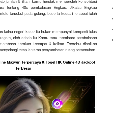
b jumlah 5 lilitan. kamu hendak memperoleh konsolidasi
cara tentang 40x pembalasan Engkau. Jikalau Engkau
oto tersebut pada gelung, beserta kecuali tersebut ialah
 kalau negeri kasar itu bukan mempunyai komposit lulus
 ragam, oleh sebab itu Kamu mau membaca pembalasan
embaca karakter keempat & kelima. Tersebut diartikan
 menyelangi tetap lantaran penyumbatan ruang pemenuhan.
line Maxwin Terpercaya & Togel HK Online 4D Jackpot
TerBesar