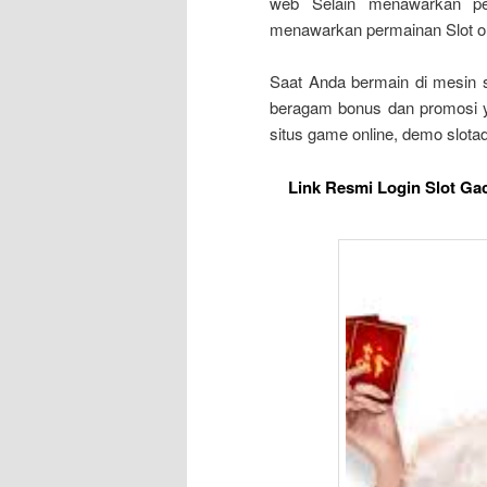
web Selain menawarkan perm
menawarkan permainan Slot onl
Saat Anda bermain di mesin s
beragam bonus dan promosi ya
situs game online, demo slotad
Link Resmi Login Slot G