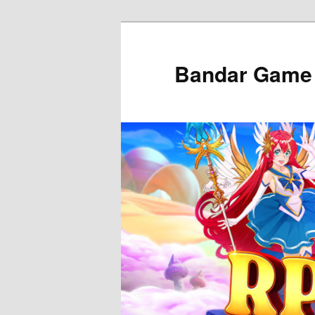
Langsung
Langsung
ke
ke
konten
konten
Bandar Game 
utama
sekunder