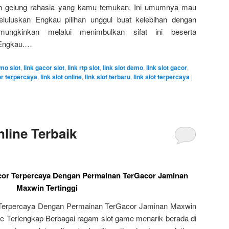
 gelung rahasia yang kamu temukan. Ini umumnya mau
luluskan Engkau pilihan unggul buat kelebihan dengan
ungkinkan melalui menimbulkan sifat ini beserta
 Engkau.…
emo slot
,
link gacor slot
,
link rtp slot
,
link slot demo
,
link slot gacor
,
or terpercaya
,
link slot online
,
link slot terbaru
,
link slot terpercaya
|
line Terbaik
acor Terpercaya Dengan Permainan TerGacor Jaminan
Maxwin Tertinggi
erpercaya Dengan Permainan TerGacor Jaminan Maxwin
ne Terlengkap Berbagai ragam slot game menarik berada di