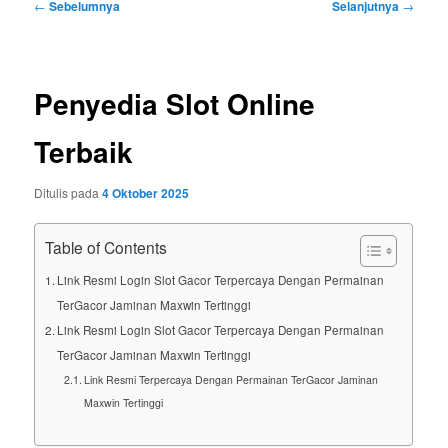
Navigasi
←
Sebelumnya
Selanjutnya
→
Tulisan
Penyedia Slot Online
Terbaik
Ditulis pada
4 Oktober 2025
Table of Contents
Link Resmi Login Slot Gacor Terpercaya Dengan Permainan
TerGacor Jaminan Maxwin Tertinggi
Link Resmi Login Slot Gacor Terpercaya Dengan Permainan
TerGacor Jaminan Maxwin Tertinggi
Link Resmi Terpercaya Dengan Permainan TerGacor Jaminan
Maxwin Tertinggi