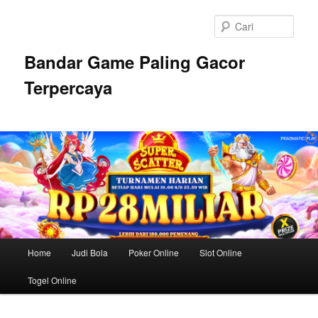
Langsung
ke
Cari
konten
utama
Bandar Game Paling Gacor
Terpercaya
Menu
Home
Judi Bola
Poker Online
Slot Online
utama
Togel Online