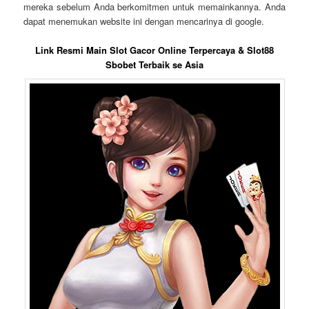
mereka sebelum Anda berkomitmen untuk memainkannya. Anda
dapat menemukan website ini dengan mencarinya di google.
Link Resmi Main Slot Gacor Online Terpercaya & Slot88
Sbobet Terbaik se Asia