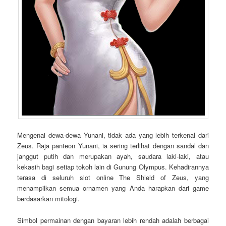
Mengenai dewa-dewa Yunani, tidak ada yang lebih terkenal dari
Zeus. Raja panteon Yunani, ia sering terlihat dengan sandal dan
janggut putih dan merupakan ayah, saudara laki-laki, atau
kekasih bagi setiap tokoh lain di Gunung Olympus. Kehadirannya
terasa di seluruh slot online The Shield of Zeus, yang
menampilkan semua ornamen yang Anda harapkan dari game
berdasarkan mitologi.
Simbol permainan dengan bayaran lebih rendah adalah berbagai