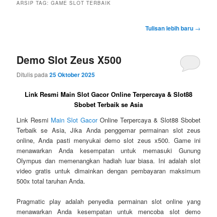
ARSIP TAG:
GAME SLOT TERBAIK
Navigasi
Tulisan lebih baru
→
Tulisan
Demo Slot Zeus X500
Ditulis pada
25 Oktober 2025
Link Resmi Main Slot Gacor Online Terpercaya & Slot88
Sbobet Terbaik se Asia
Link Resmi
Main Slot Gacor
Online Terpercaya & Slot88 Sbobet
Terbaik se Asia, Jika Anda penggemar permainan slot zeus
online, Anda pasti menyukai demo slot zeus x500. Game ini
menawarkan Anda kesempatan untuk memasuki Gunung
Olympus dan memenangkan hadiah luar biasa. Ini adalah slot
video gratis untuk dimainkan dengan pembayaran maksimum
500x total taruhan Anda.
Pragmatic play adalah penyedia permainan slot online yang
menawarkan Anda kesempatan untuk mencoba slot demo